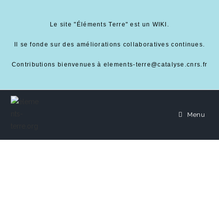
Le site "Éléments Terre" est un WIKI.
Il se fonde sur des améliorations collaboratives continues.
Contributions bienvenues à elements-terre@catalyse.cnrs.fr
Menu
hosting
er.elem
enterre