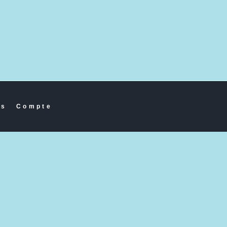
es
Compte