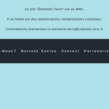
Le site "Éléments Terre" est un WIKI.
Il se fonde sur des améliorations collaboratives continues.
Contributions bienvenues à elements-terre@catalyse.cnrs.fr
-Nous?
Notions Socles
Contact
Partenair