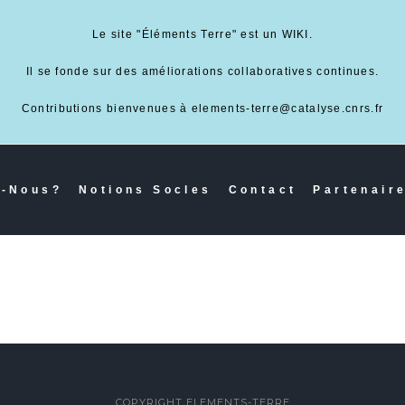
Le site "Éléments Terre" est un WIKI.
Il se fonde sur des améliorations collaboratives continues.
Contributions bienvenues à elements-terre@catalyse.cnrs.fr
-Nous?
Notions Socles
Contact
Partenair
COPYRIGHT ELEMENTS-TERRE