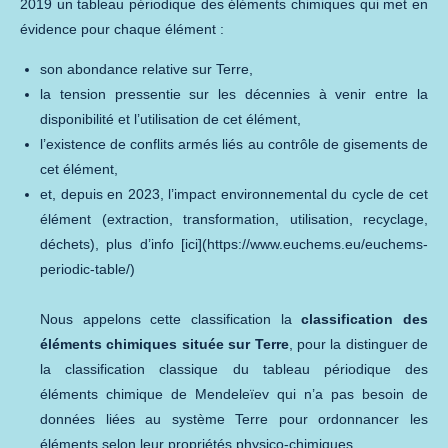
2019 un tableau périodique des éléments chimiques qui met en
évidence pour chaque élément :
son abondance relative sur Terre,
la tension pressentie sur les décennies à venir entre la
disponibilité et l’utilisation de cet élément,
l’existence de conflits armés liés au contrôle de gisements de
cet élément,
et, depuis en 2023, l’impact environnemental du cycle de cet
élément (extraction, transformation, utilisation, recyclage,
déchets), plus d’info [ici](https://www.euchems.eu/euchems-
periodic-table/)
Nous appelons cette classification la
classification des
éléments chimiques située sur Terre
, pour la distinguer de
la classification classique du tableau périodique des
éléments chimique de Mendeleïev qui n’a pas besoin de
données liées au système Terre pour ordonnancer les
éléments selon leur propriétés physico-chimiques.