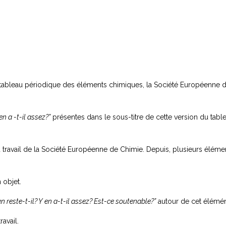
u tableau périodique des éléments chimiques, la Société Européenne 
en a -t-il assez?”
présentes dans le sous-titre de cette version du tab
 travail de la Société Européenne de Chimie. Depuis, plusieurs élém
 objet.
 reste-t-il? Y en a-t-il assez? Est-ce soutenable?”
autour de cet élémén
avail.