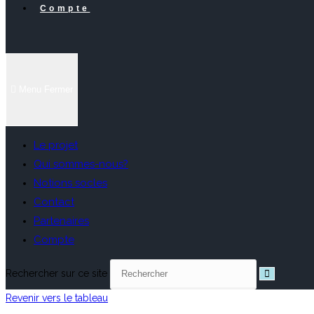
Compte
Menu
Fermer
Le projet
Qui sommes-nous?
Notions socles
Contact
Partenaires
Compte
Rechercher sur ce site
Revenir vers le tableau