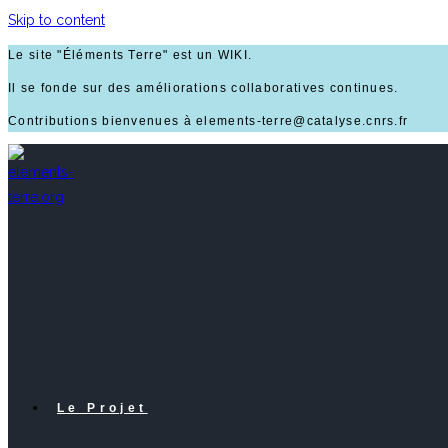
Skip to content
Le site "Éléments Terre" est un WIKI.
Il se fonde sur des améliorations collaboratives continues.
Contributions bienvenues à elements-terre@catalyse.cnrs.fr
Le Projet