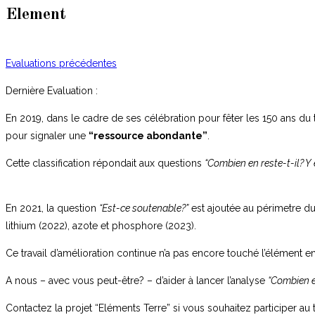
Element
Evaluations précédentes
Dernière Evaluation :
En 2019, dans le cadre de ses célébration pour fêter les 150 ans d
pour signaler une
“ressource abondante”
.
Cette classification répondait aux questions
“Combien en reste-t-il? Y 
En 2021, la question
“Est-ce soutenable?”
est ajoutée au périmetre du
lithium (2022), azote et phosphore (2023).
Ce travail d’amélioration continue n’a pas encore touché l’élément en
A nous – avec vous peut-être? – d’aider à lancer l’analyse
“Combien en
Contactez la projet “Eléments Terre” si vous souhaitez participer au tr