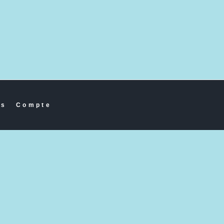
es
Compte