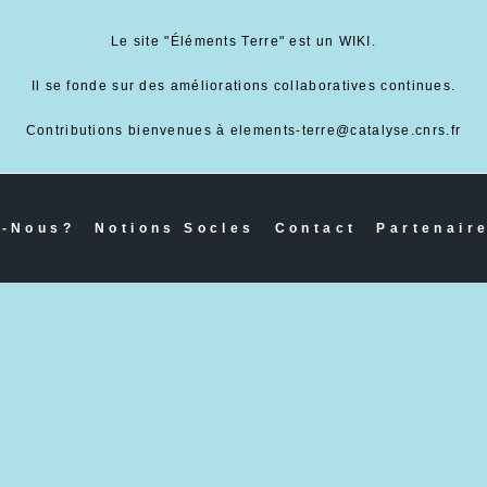
Le site "Éléments Terre" est un WIKI.
Il se fonde sur des améliorations collaboratives continues.
Contributions bienvenues à elements-terre@catalyse.cnrs.fr
-Nous?
Notions Socles
Contact
Partenair