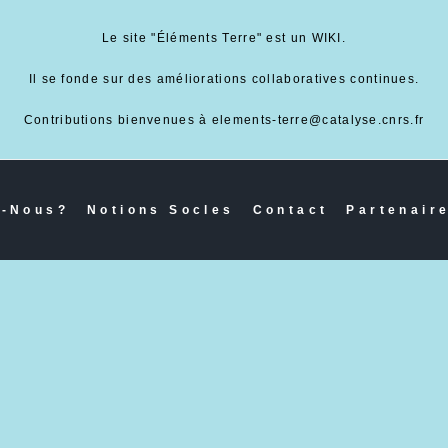
Le site "Éléments Terre" est un WIKI.
Il se fonde sur des améliorations collaboratives continues.
Contributions bienvenues à elements-terre@catalyse.cnrs.fr
-Nous?
Notions Socles
Contact
Partenair