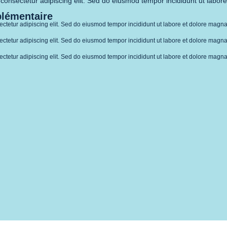
consectetur adipiscing elit. Sed do eiusmod tempor incididunt ut labor
plémentaire
ctetur adipiscing elit. Sed do eiusmod tempor incididunt ut labore et dolore magna
ctetur adipiscing elit. Sed do eiusmod tempor incididunt ut labore et dolore magna
ctetur adipiscing elit. Sed do eiusmod tempor incididunt ut labore et dolore magna