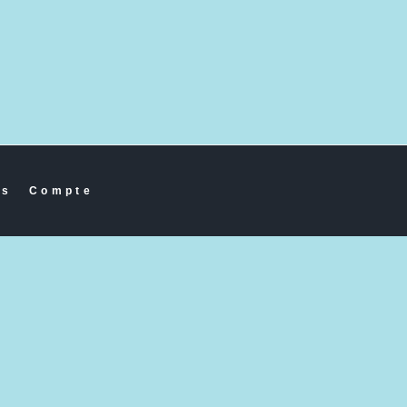
es
Compte