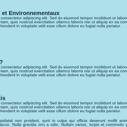
x et Environnementaux
 consectetur adipiscing elit. Sed do eiusmod tempor incididunt ut labo
niam, quis nostrud exercitation ullamco laboris nisi ut aliquip ex ea 
henderit in voluptate velit esse cillum dolore eu fugiat nulla pariatur.
s?
 consectetur adipiscing elit. Sed do eiusmod tempor incididunt ut labo
niam, quis nostrud exercitation ullamco laboris nisi ut aliquip ex ea 
henderit in voluptate velit esse cillum dolore eu fugiat nulla pariatur.
is
 consectetur adipiscing elit. Sed do eiusmod tempor incididunt ut labo
niam, quis nostrud exercitation ullamco laboris nisi ut aliquip ex ea 
henderit in voluptate velit esse cillum dolore eu fugiat nulla pariatur.
pidatat non proident, sunt in culpa qui officia deserunt mollit ani
 lacus. Nulla gravida orci a odio. Nullam varius, turpis et commodo 