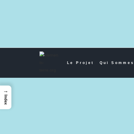
Le Projet
Qui Sommes
→
Index