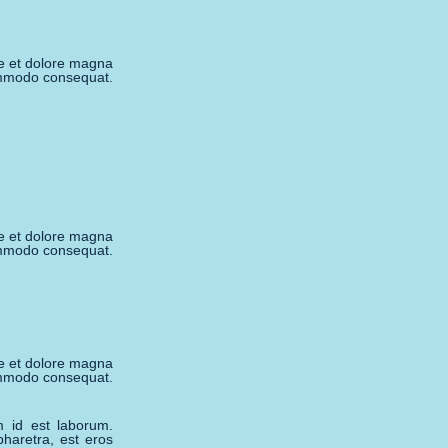
re et dolore magna
commodo consequat.
re et dolore magna
commodo consequat.
re et dolore magna
commodo consequat.
m id est laborum.
pharetra, est eros