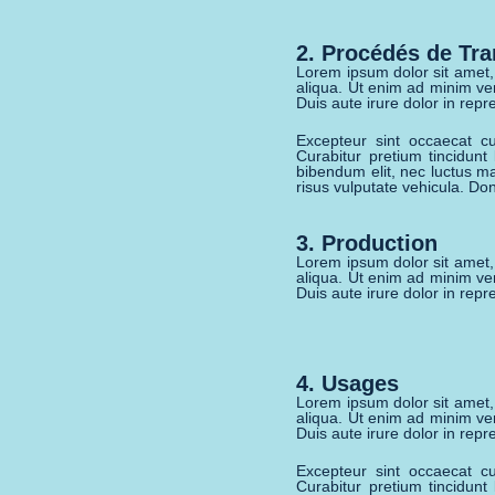
2. Procédés de Tr
Lorem ipsum dolor sit amet,
aliqua. Ut enim ad minim ve
Duis aute irure dolor in repre
Excepteur sint occaecat cu
Curabitur pretium tincidunt
bibendum elit, nec luctus ma
risus vulputate vehicula. Don
3. Production
Lorem ipsum dolor sit amet,
aliqua. Ut enim ad minim ve
Duis aute irure dolor in repre
4. Usages
Lorem ipsum dolor sit amet,
aliqua. Ut enim ad minim ve
Duis aute irure dolor in repre
Excepteur sint occaecat cu
Curabitur pretium tincidunt