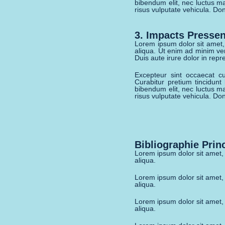
bibendum elit, nec luctus ma
risus vulputate vehicula. Don
3. Impacts Pressen
Lorem ipsum dolor sit amet,
aliqua. Ut enim ad minim ve
Duis aute irure dolor in repre
Excepteur sint occaecat cu
Curabitur pretium tincidunt
bibendum elit, nec luctus ma
risus vulputate vehicula. Don
Bibliographie Prin
Lorem ipsum dolor sit amet, 
aliqua.
Lorem ipsum dolor sit amet, 
aliqua.
Lorem ipsum dolor sit amet, 
aliqua.