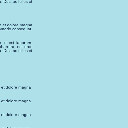
. Duis ac tellus et
re et dolore magna
commodo consequat.
m id est laborum.
pharetra, est eros
. Duis ac tellus et
e et dolore magna
e et dolore magna
e et dolore magna