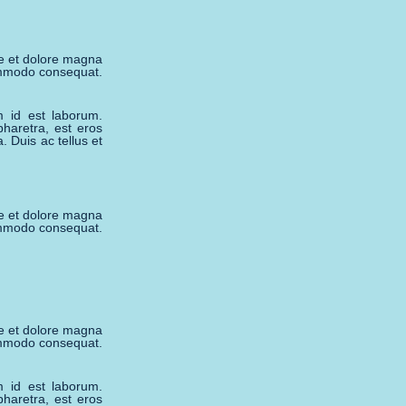
re et dolore magna
commodo consequat.
m id est laborum.
pharetra, est eros
. Duis ac tellus et
re et dolore magna
commodo consequat.
re et dolore magna
commodo consequat.
m id est laborum.
pharetra, est eros