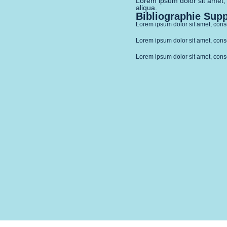
Lorem ipsum dolor sit amet, 
aliqua.
Bibliographie Sup
Lorem ipsum dolor sit amet, conse
Lorem ipsum dolor sit amet, conse
Lorem ipsum dolor sit amet, conse