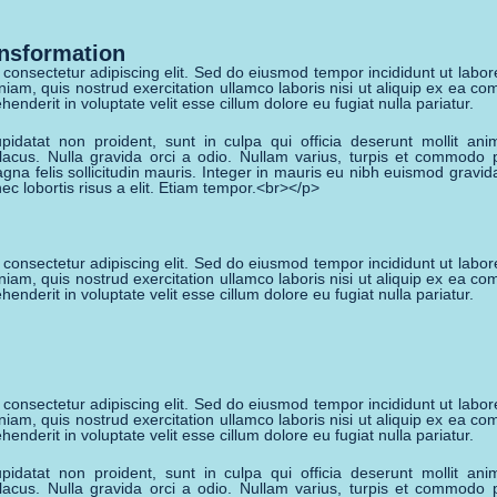
ansformation
 consectetur adipiscing elit. Sed do eiusmod tempor incididunt ut labo
niam, quis nostrud exercitation ullamco laboris nisi ut aliquip ex ea 
henderit in voluptate velit esse cillum dolore eu fugiat nulla pariatur.
pidatat non proident, sunt in culpa qui officia deserunt mollit ani
 lacus. Nulla gravida orci a odio. Nullam varius, turpis et commodo 
gna felis sollicitudin mauris. Integer in mauris eu nibh euismod gravida
ec lobortis risus a elit. Etiam tempor.<br></p>
 consectetur adipiscing elit. Sed do eiusmod tempor incididunt ut labo
niam, quis nostrud exercitation ullamco laboris nisi ut aliquip ex ea 
henderit in voluptate velit esse cillum dolore eu fugiat nulla pariatur.
 consectetur adipiscing elit. Sed do eiusmod tempor incididunt ut labo
niam, quis nostrud exercitation ullamco laboris nisi ut aliquip ex ea 
henderit in voluptate velit esse cillum dolore eu fugiat nulla pariatur.
pidatat non proident, sunt in culpa qui officia deserunt mollit ani
 lacus. Nulla gravida orci a odio. Nullam varius, turpis et commodo 