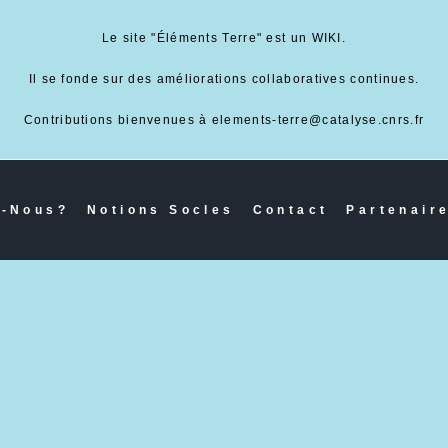
Le site "Éléments Terre" est un WIKI.
Il se fonde sur des améliorations collaboratives continues.
Contributions bienvenues à elements-terre@catalyse.cnrs.fr
-Nous?
Notions Socles
Contact
Partenair