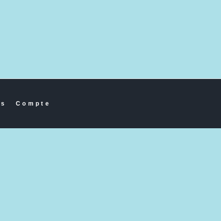
es
Compte